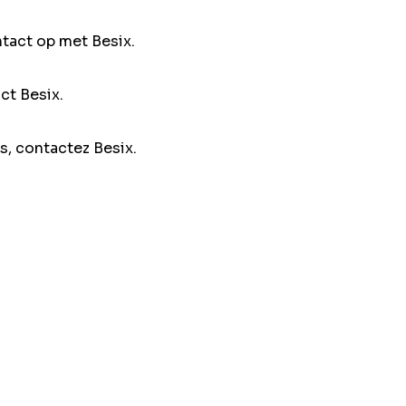
ntact op met Besix.
ct Besix.
s, contactez Besix.