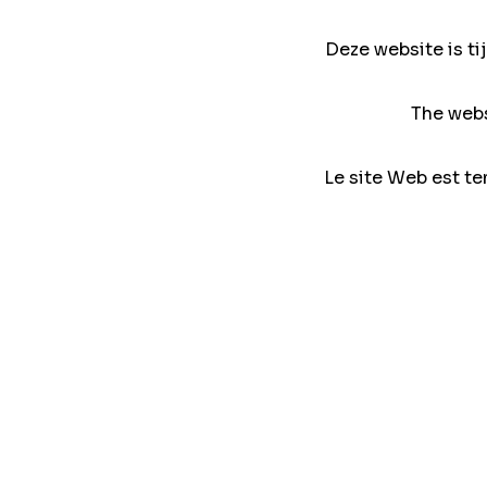
Deze website is ti
The webs
Le site Web est te