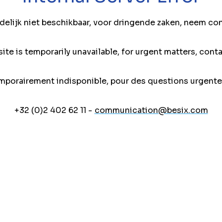
jdelijk niet beschikbaar, voor dringende zaken, neem co
ite is temporarily unavailable, for urgent matters, conta
mporairement indisponible, pour des questions urgente
+32 (0)2 402 62 11 -
communication@besix.com