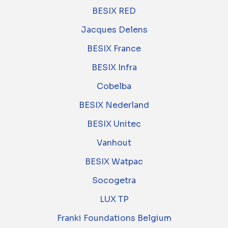
BESIX RED
Jacques Delens
BESIX France
BESIX Infra
Cobelba
BESIX Nederland
BESIX Unitec
Vanhout
BESIX Watpac
Socogetra
LUX TP
Franki Foundations Belgium