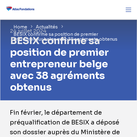
Home
Actualités
24 juillet 2024
BESIX confirme sa position de premier
BESIX confirme sa
entrepreneur belge avec 38 agréments obtenus
position de premier
entrepreneur belge
avec 38 agréments
obtenus
Fin février, le département de
préqualification de BESIX a déposé
son dossier auprès du Ministère de