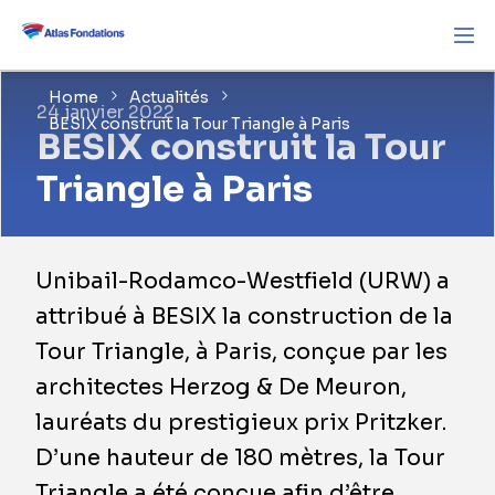
Home
Actualités
24 janvier 2022
BESIX construit la Tour Triangle à Paris
BESIX construit la Tour
Triangle à Paris
Unibail-Rodamco-Westfield (URW) a
attribué à BESIX la construction de la
Tour Triangle, à Paris, conçue par les
architectes Herzog & De Meuron,
lauréats du prestigieux prix Pritzker.
D’une hauteur de 180 mètres, la Tour
Triangle a été conçue afin d’être