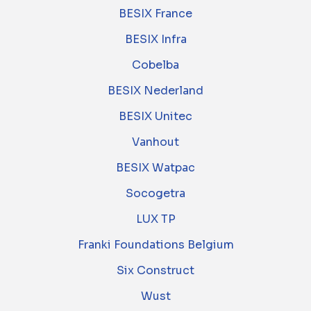
BESIX France
BESIX Infra
Cobelba
BESIX Nederland
BESIX Unitec
Vanhout
BESIX Watpac
Socogetra
LUX TP
Franki Foundations Belgium
Six Construct
Wust