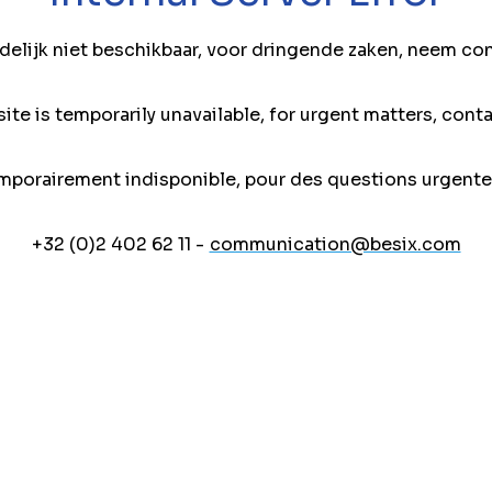
jdelijk niet beschikbaar, voor dringende zaken, neem co
ite is temporarily unavailable, for urgent matters, conta
mporairement indisponible, pour des questions urgente
+32 (0)2 402 62 11 -
communication@besix.com