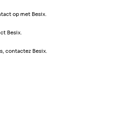
ntact op met Besix.
ct Besix.
s, contactez Besix.