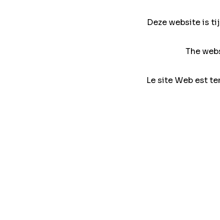
Deze website is ti
The webs
Le site Web est te