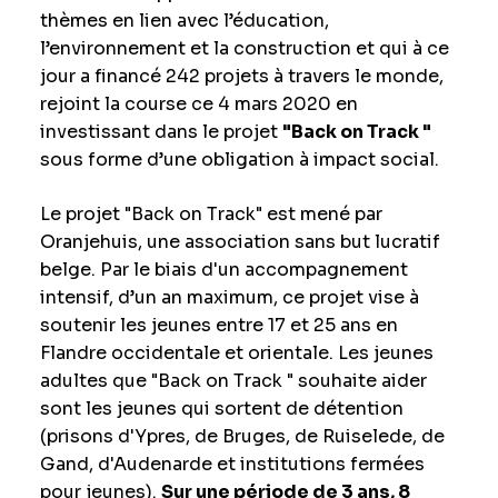
thèmes en lien avec l’éducation,
l’environnement et la construction et qui à ce
jour a financé 242 projets à travers le monde,
rejoint la course ce 4 mars 2020 en
investissant dans le projet
"Back on Track "
sous forme d’une obligation à impact social.
Le projet "Back on Track" est mené par
Oranjehuis, une association sans but lucratif
belge. Par le biais d'un accompagnement
intensif, d’un an maximum, ce projet vise à
soutenir les jeunes entre 17 et 25 ans en
Flandre occidentale et orientale. Les jeunes
adultes que "Back on Track " souhaite aider
sont les jeunes qui sortent de détention
(prisons d'Ypres, de Bruges, de Ruiselede, de
Gand, d'Audenarde et institutions fermées
pour jeunes).
Sur une période de 3 ans, 8