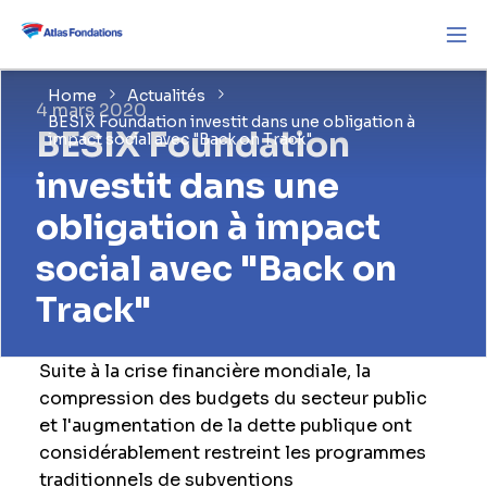
Home
Actualités
4 mars 2020
BESIX Foundation investit dans une obligation à
BESIX Foundation
impact social avec "Back on Track"
investit dans une
obligation à impact
social avec "Back on
Track"
Suite à la crise financière mondiale, la
compression des budgets du secteur public
et l'augmentation de la dette publique ont
considérablement restreint les programmes
traditionnels de subventions