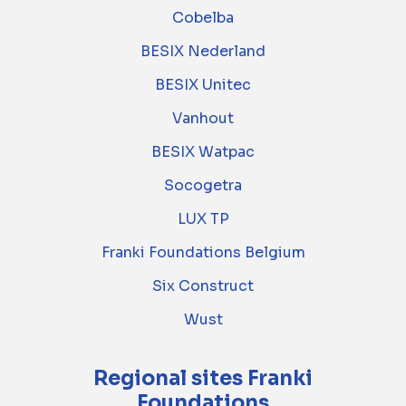
Cobelba
BESIX Nederland
BESIX Unitec
Vanhout
BESIX Watpac
Socogetra
LUX TP
Franki Foundations Belgium
Six Construct
Wust
Regional sites Franki
Foundations