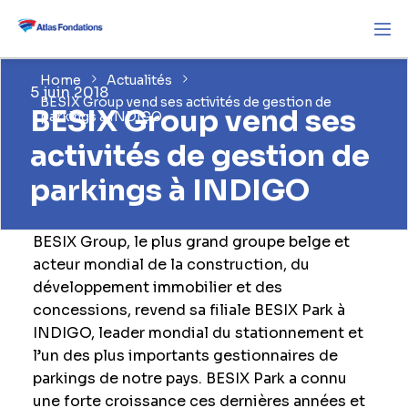
Home
Actualités
5 juin 2018
BESIX Group vend ses activités de gestion de
BESIX Group vend ses
parkings à INDIGO
activités de gestion de
parkings à INDIGO
BESIX Group, le plus grand groupe belge et
acteur mondial de la construction, du
développement immobilier et des
concessions, revend sa filiale BESIX Park à
INDIGO, leader mondial du stationnement et
l’un des plus importants gestionnaires de
parkings de notre pays. BESIX Park a connu
une forte croissance ces dernières années et