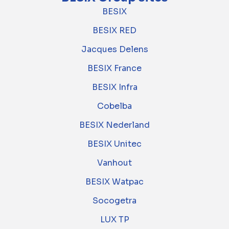
BESIX
BESIX RED
Jacques Delens
BESIX France
BESIX Infra
Cobelba
BESIX Nederland
BESIX Unitec
Vanhout
BESIX Watpac
Socogetra
LUX TP