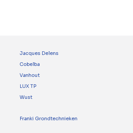
Jacques Delens
Cobelba
Vanhout
LUX TP
Wust
Franki Grondtechnieken