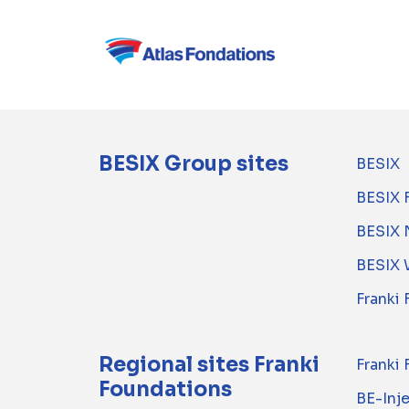
BESIX Group sites
BESIX
BESIX 
BESIX 
BESIX 
Franki
Regional sites Franki
Franki
Foundations
BE-Inj