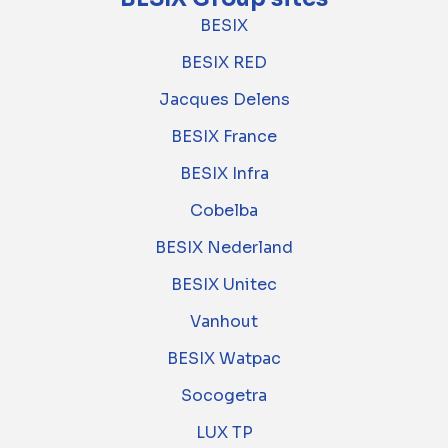
BESIX
BESIX RED
Jacques Delens
BESIX France
BESIX Infra
Cobelba
BESIX Nederland
BESIX Unitec
Vanhout
BESIX Watpac
Socogetra
LUX TP