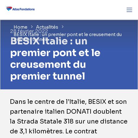
Home
Actualités
28 février 2022
BESIX Italie : un premier pont et le creusement du
BESIX Italie : un
premier tunnel
premier pont et le
creusement du
premier tunnel
Dans le centre de l’Italie, BESIX et son
partenaire italien DONATI doublent
la Strada Statale 318 sur une distance
de 3,1 kilomètres. Le contrat