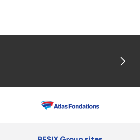
les deux tunnels nécessiteront 8 240 tonnes
d’acier rien que pour la consolidation des
opérations d’excavation et 4 060 tonnes
supplémentaires pour les armatures.
BESIX Group sites