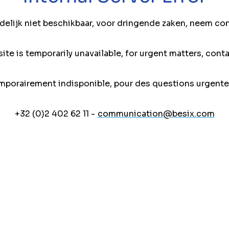
jdelijk niet beschikbaar, voor dringende zaken, neem co
ite is temporarily unavailable, for urgent matters, conta
mporairement indisponible, pour des questions urgente
+32 (0)2 402 62 11 -
communication@besix.com