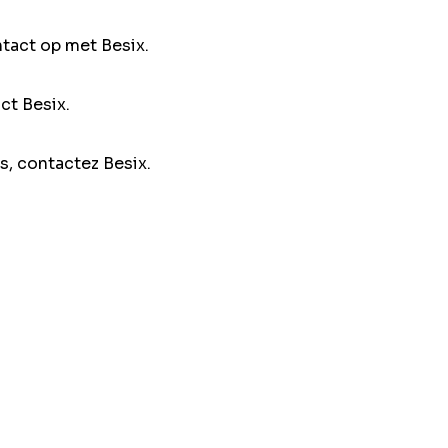
ntact op met Besix.
ct Besix.
s, contactez Besix.