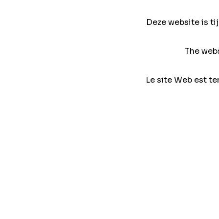
Deze website is ti
The webs
Le site Web est te