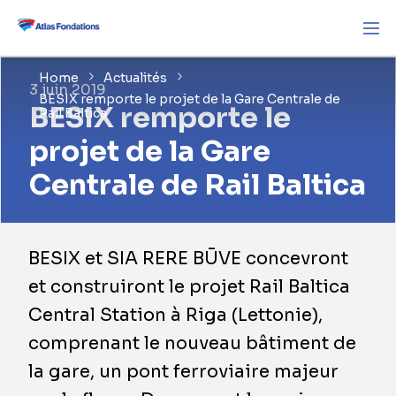
Home
Actualités
3 juin 2019
BESIX remporte le projet de la Gare Centrale de
BESIX remporte le
Rail Baltica
projet de la Gare
Centrale de Rail Baltica
BESIX et SIA RERE BŪVE concevront
et construiront le projet Rail Baltica
Central Station à Riga (Lettonie),
comprenant le nouveau bâtiment de
la gare, un pont ferroviaire majeur