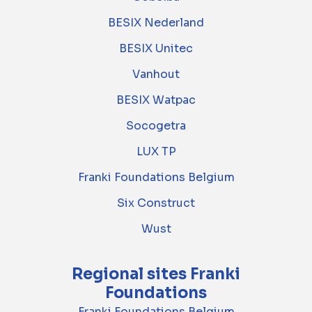
BESIX Nederland
BESIX Unitec
Vanhout
BESIX Watpac
Socogetra
LUX TP
Franki Foundations Belgium
Six Construct
Wust
Regional sites Franki
Foundations
Franki Foundations Belgium