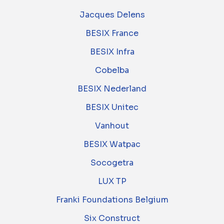
Jacques Delens
BESIX France
BESIX Infra
Cobelba
BESIX Nederland
BESIX Unitec
Vanhout
BESIX Watpac
Socogetra
LUX TP
Franki Foundations Belgium
Six Construct