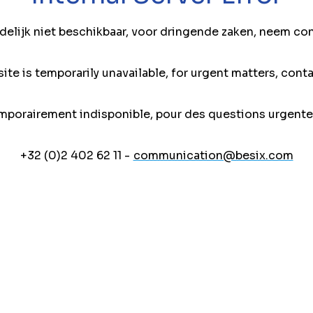
jdelijk niet beschikbaar, voor dringende zaken, neem co
ite is temporarily unavailable, for urgent matters, conta
mporairement indisponible, pour des questions urgente
+32 (0)2 402 62 11 -
communication@besix.com