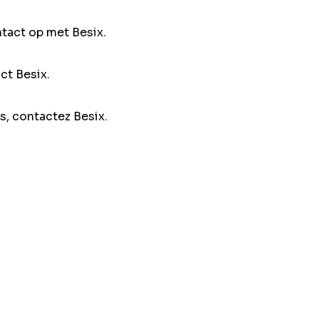
ntact op met Besix.
ct Besix.
s, contactez Besix.