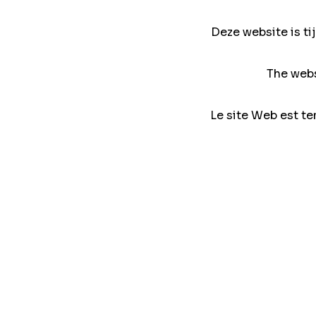
Deze website is ti
The webs
Le site Web est te