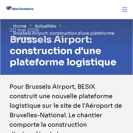
Home
Actualités
20 mai 2019
Brussels Airport: construction d'une plateforme
Brussels Airport:
logistique
construction d'une
plateforme logistique
Pour Brussels Airport, BESIX
construit une nouvelle plateforme
logistique sur le site de l’Aéroport de
Bruxelles-National. Le chantier
comporte la construction