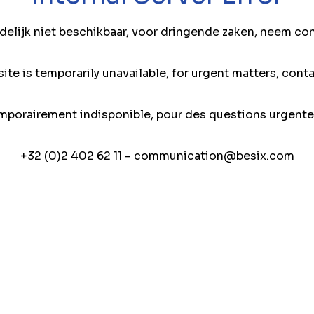
jdelijk niet beschikbaar, voor dringende zaken, neem co
ite is temporarily unavailable, for urgent matters, conta
mporairement indisponible, pour des questions urgente
+32 (0)2 402 62 11 -
communication@besix.com