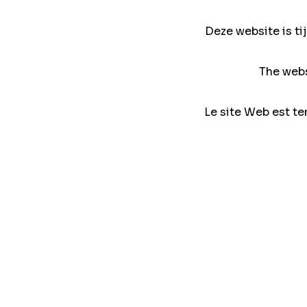
Deze website is ti
The webs
Le site Web est te