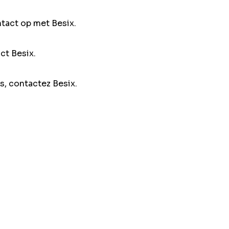
ntact op met Besix.
ct Besix.
s, contactez Besix.