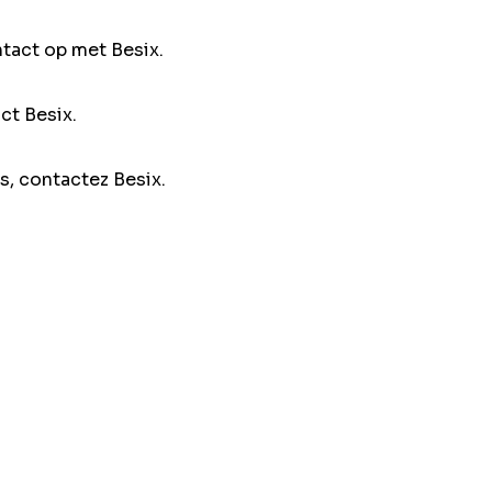
ntact op met Besix.
ct Besix.
s, contactez Besix.