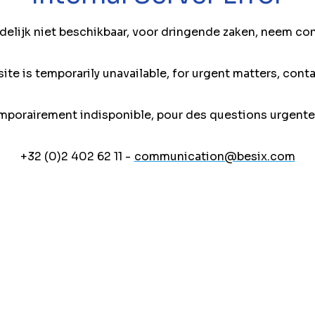
jdelijk niet beschikbaar, voor dringende zaken, neem co
ite is temporarily unavailable, for urgent matters, conta
mporairement indisponible, pour des questions urgente
+32 (0)2 402 62 11 -
communication@besix.com