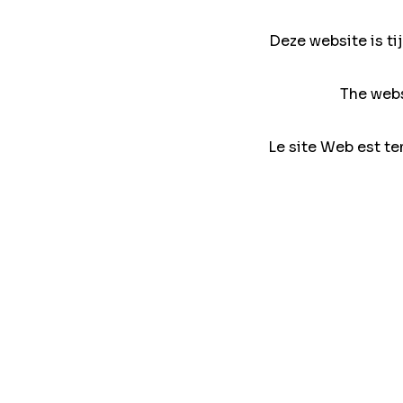
Deze website is ti
The webs
Le site Web est te