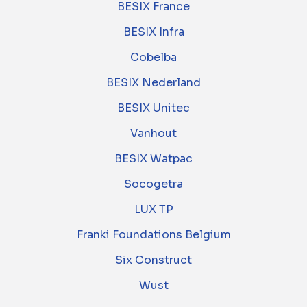
BESIX France
BESIX Infra
Cobelba
BESIX Nederland
BESIX Unitec
Vanhout
BESIX Watpac
Socogetra
LUX TP
Franki Foundations Belgium
Six Construct
Wust