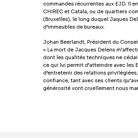
commandes récurrentes aux EJD. Il en
CHIREC et Catala, ou de quartiers co
(Bruxelles), le long duquel Jaques De
d’immeubles de bureaux.
Johan Beerlandt, Président du Consei
« La mort de Jacques Delens m’affec
dont les qualités techniques ne cédai
ce qui lui permit d’atteindre avec les
d’entretenir des relations privilégiées,
confiance, tant avec ses clients qu’av
générosité vont cruellement nous man