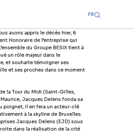
FR
us avons appris le décès hier, 6
nt Honoraire de l’entreprise qui
 L’ensemble du Groupe BESIX tient à
ué un rôle majeur dans le
, et souhaite témoigner ses
ille et ses proches dans ce moment
de la Tour du Midi (Saint-Gilles,
e Maurice, Jacques Delens fonda sa
u poignet, il en fera un acteur-clé
tivement à la skyline de Bruxelles.
reprises Jacques Delens (EJD) sous
roite dans la réalisation de la cité