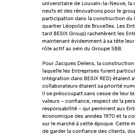
universitaire de Louvain-la-Neuve, la
neufs et des rénovations pour le grou
participation dans la construction du
quartier Léopold de Bruxelles. Les Ent
tard BESIX Group) rachetèrent les Ent
maintenant évidemment à sa tête leur 
rôle actif au sein du Groupe SBB.
Pour Jacques Delens, la construction e
laquelle les Entreprises furent partic
intégration dans BESIX RED) étaient a
collaborateurs étaient sa priorité num
il se préoccupait sans cesse de leur bi
valeurs – confiance, respect de la per
responsabilité – qui permirent aux Ent
économique des années 1970 et la con
sur le marché à cette époque. Cette
de garder la confiance des clients, do