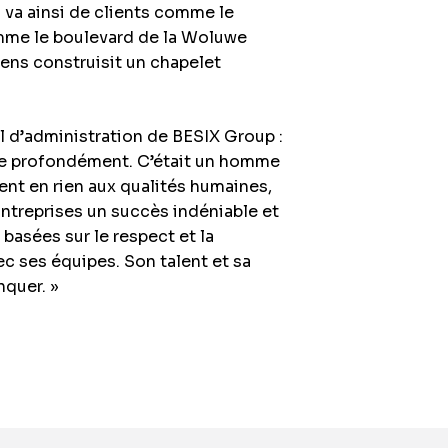
 va ainsi de clients comme le
mme le boulevard de la Woluwe
lens construisit un chapelet
l d’administration de BESIX Group :
te profondément. C’était un homme
ent en rien aux qualités humaines,
 Entreprises un succès indéniable et
 basées sur le respect et la
ec ses équipes. Son talent et sa
quer. »