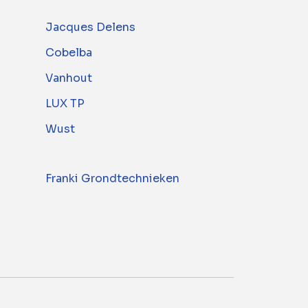
Jacques Delens
Cobelba
Vanhout
LUX TP
Wust
Franki Grondtechnieken