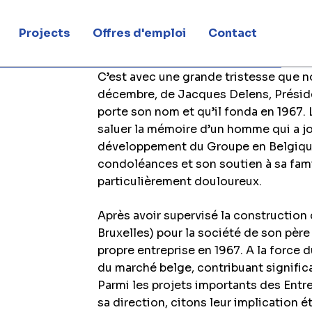
Projects
Offres d'emploi
Contact
C’est avec une grande tristesse que no
écédé
décembre, de Jacques Delens, Préside
porte son nom et qu’il fonda en 1967.
saluer la mémoire d’un homme qui a jo
développement du Groupe en Belgique
condoléances et son soutien à sa fam
particulièrement douloureux.
Après avoir supervisé la construction 
Bruxelles) pour la société de son pèr
propre entreprise en 1967. A la force d
du marché belge, contribuant significa
Parmi les projets importants des Ent
sa direction, citons leur implication ét