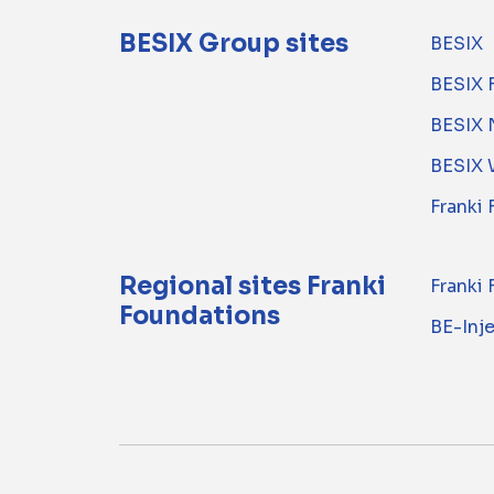
BESIX Group sites
BESIX
BESIX 
BESIX 
BESIX 
Franki
Regional sites Franki
Franki
Foundations
BE-Inj