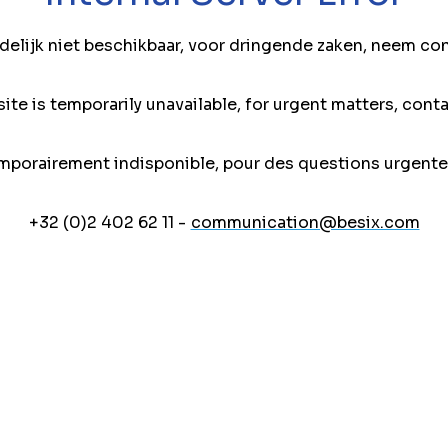
jdelijk niet beschikbaar, voor dringende zaken, neem co
ite is temporarily unavailable, for urgent matters, conta
mporairement indisponible, pour des questions urgente
+32 (0)2 402 62 11 -
communication@besix.com