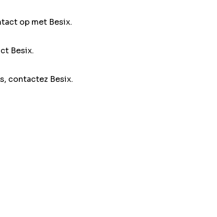
ntact op met Besix.
ct Besix.
s, contactez Besix.