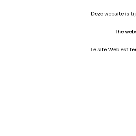
Deze website is ti
The webs
Le site Web est te