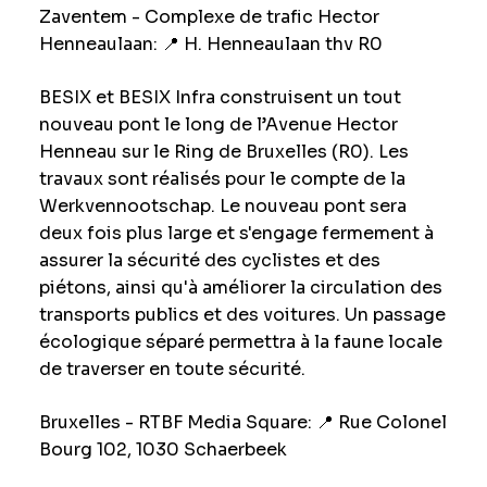
Zaventem - Complexe de trafic Hector
Henneaulaan
: 📍
H. Henneaulaan thv R0
BESIX et BESIX Infra construisent un tout
nouveau pont le long de l’Avenue Hector
Henneau sur le Ring de Bruxelles (R0). Les
travaux sont réalisés pour le compte de la
Werkvennootschap. Le nouveau pont sera
deux fois plus large et s'engage fermement à
assurer la sécurité des cyclistes et des
piétons, ainsi qu'à améliorer la circulation des
transports publics et des voitures. Un passage
écologique séparé permettra à la faune locale
de traverser en toute sécurité.
Bruxelles - RTBF Media Square
: 📍
Rue Colonel
Bourg 102, 1030 Schaerbeek