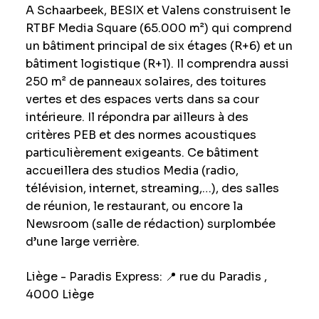
A Schaarbeek, BESIX et Valens construisent le
RTBF Media Square (65.000 m²) qui comprend
un bâtiment principal de six étages (R+6) et un
bâtiment logistique (R+1). Il comprendra aussi
250 m² de panneaux solaires, des toitures
vertes et des espaces verts dans sa cour
intérieure. Il répondra par ailleurs à des
critères PEB et des normes acoustiques
particulièrement exigeants. Ce bâtiment
accueillera des studios Media (radio,
télévision, internet, streaming,…), des salles
de réunion, le restaurant, ou encore la
Newsroom (salle de rédaction) surplombée
d’une large verrière.
Liège - Paradis Express
:
📍
rue du Paradis ,
4000 Liège