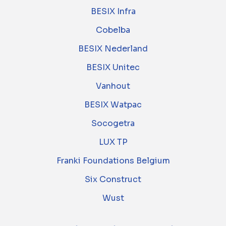
BESIX Infra
Cobelba
BESIX Nederland
BESIX Unitec
Vanhout
BESIX Watpac
Socogetra
LUX TP
Franki Foundations Belgium
Six Construct
Wust