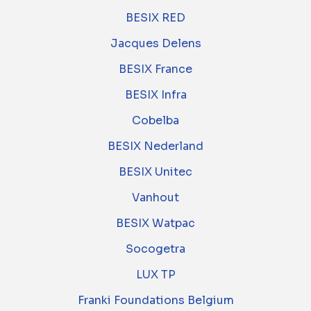
BESIX RED
Jacques Delens
BESIX France
BESIX Infra
Cobelba
BESIX Nederland
BESIX Unitec
Vanhout
BESIX Watpac
Socogetra
LUX TP
Franki Foundations Belgium