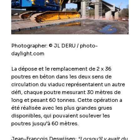
Photographer: © JL DERU / photo-
daylight.com
La dépose et le remplacement de 2 x 36
poutres en béton dans les deux sens de
circulation du viaduc représentaient un autre
défi, chaque poutre mesurant 30 mètres de
long et pesant 60 tonnes. Cette opération a
été réalisée avec les plus grandes grues
disponibles, qui pouvaient soulever les
poutres jusqu’à 60 mètres.
Jean-François Deswijsen:
“Lorsqu’il y avait du