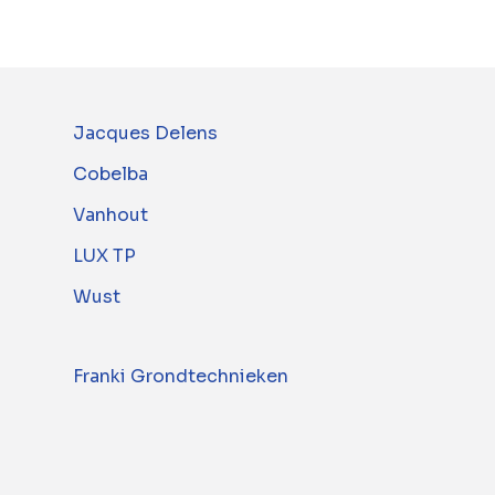
Jacques Delens
Cobelba
Vanhout
LUX TP
Wust
Franki Grondtechnieken