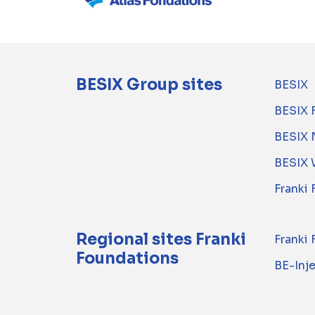
BESIX Group sites
BESIX
BESIX 
BESIX 
BESIX 
Franki
Regional sites Franki
Franki
Foundations
BE-Inj