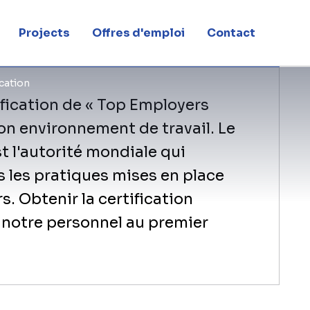
on
Projects
Offres d'emploi
Contact
cation
ification de « Top Employers
son environnement de travail. Le
t l'autorité mondiale qui
s les pratiques mises en place
s. Obtenir la certification
 notre personnel au premier
Chez BESIX, notre culture est définie p