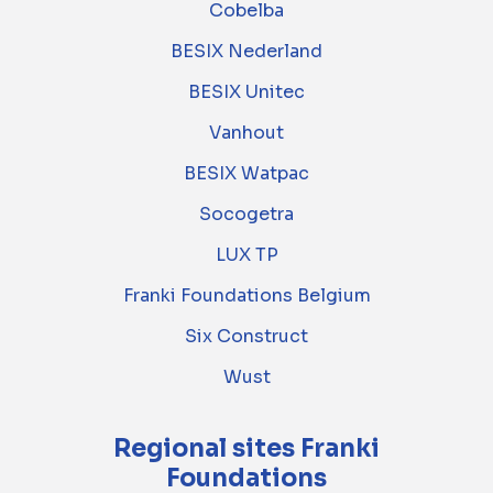
Cobelba
BESIX Nederland
BESIX Unitec
Vanhout
BESIX Watpac
Socogetra
LUX TP
Franki Foundations Belgium
Six Construct
Wust
Regional sites Franki
Foundations