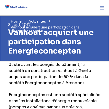
Home
Actualités
8 août 2017
Vanhout acquiert une participation dans
Vanhout acquiert une
Energieconcepten
participation dans
Energieconcepten
Juste avant les congés du bâtiment, la
société de construction Vanhout à Geel a
acquis une participation de 60 % dans la
société Energieconcepten à Arendonk.
Energieconcepten est une société spécialisée
dans les installations d’énergie renouvelable
(pompes à chaleur, panneaux solaires,