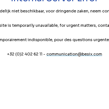
jdelijk niet beschikbaar, voor dringende zaken, neem co
ite is temporarily unavailable, for urgent matters, conta
mporairement indisponible, pour des questions urgente
+32 (0)2 402 62 11 -
communication@besix.com