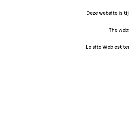
Deze website is ti
The webs
Le site Web est te