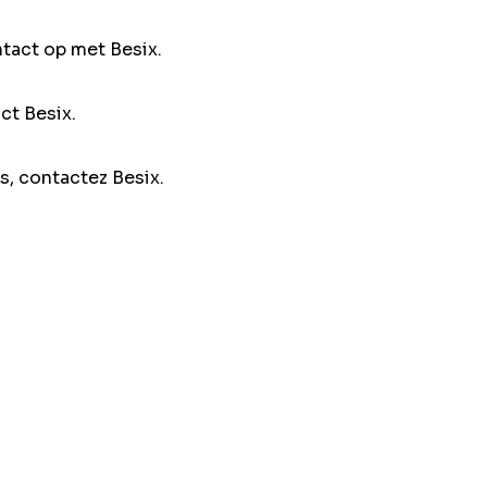
ntact op met Besix.
ct Besix.
s, contactez Besix.