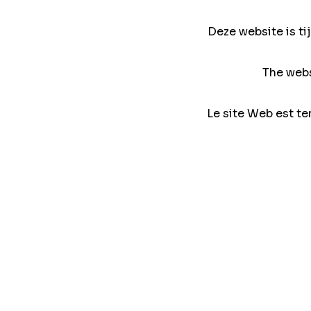
Deze website is ti
The webs
Le site Web est te