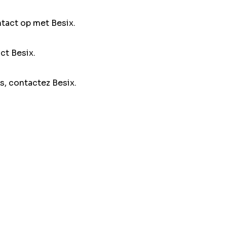
ntact op met Besix.
ct Besix.
s, contactez Besix.