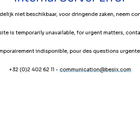
jdelijk niet beschikbaar, voor dringende zaken, neem co
ite is temporarily unavailable, for urgent matters, conta
mporairement indisponible, pour des questions urgente
+32 (0)2 402 62 11 -
communication@besix.com