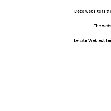
Deze website is ti
The webs
Le site Web est te