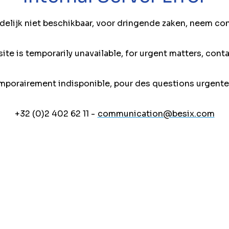
jdelijk niet beschikbaar, voor dringende zaken, neem co
ite is temporarily unavailable, for urgent matters, conta
mporairement indisponible, pour des questions urgente
+32 (0)2 402 62 11 -
communication@besix.com