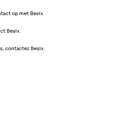
ntact op met Besix.
ct Besix.
s, contactez Besix.