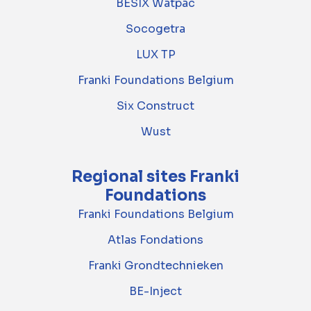
BESIX Watpac
Socogetra
LUX TP
Franki Foundations Belgium
Six Construct
Wust
Regional sites Franki
Foundations
Franki Foundations Belgium
Atlas Fondations
Franki Grondtechnieken
BE-Inject