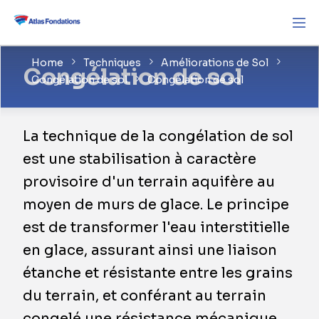
Home
Techniques
Améliorations de Sol
Congélation de sol
Congélation de sol
Congélation de sol
La technique de la congélation de sol
est une stabilisation à caractère
provisoire d'un terrain aquifère au
moyen de murs de glace. Le principe
est de transformer l'eau interstitielle
en glace, assurant ainsi une liaison
étanche et résistante entre les grains
du terrain, et conférant au terrain
congelé une résistance mécanique