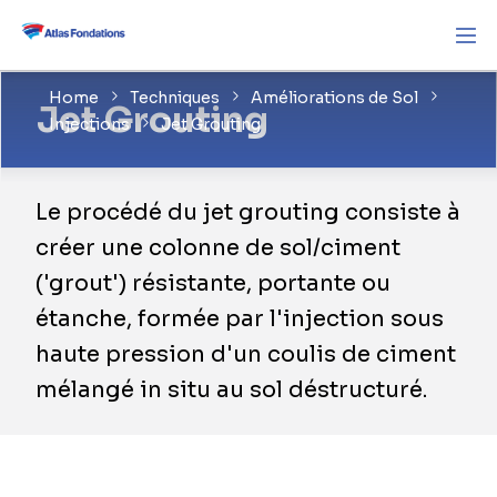
Home
Techniques
Améliorations de Sol
Jet Grouting
Injections
Jet Grouting
Le procédé du jet grouting consiste à
créer une colonne de sol/ciment
('grout') résistante, portante ou
étanche, formée par l'injection sous
haute pression d'un coulis de ciment
mélangé in situ au sol déstructuré.