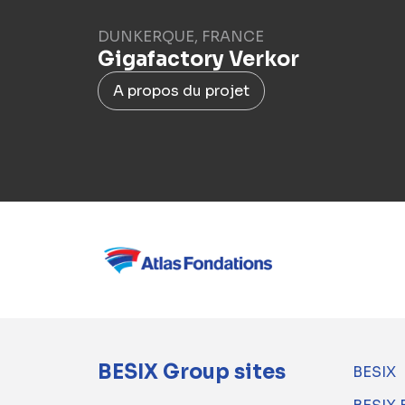
DUNKERQUE, FRANCE
Gigafactory Verkor
A propos du projet
BESIX Group sites
BESIX