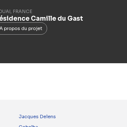
OUAI, FRANCE
ésidence Camille du Gast
A propos du projet
Jacques Delens