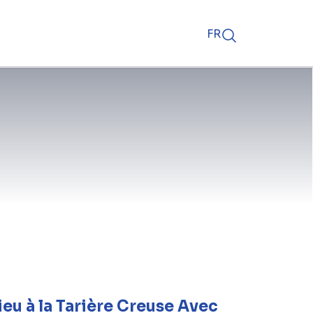
FR
ieu à la Tarière Creuse Avec