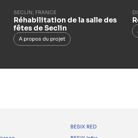
SECLIN, FRANCE
D
Réhabilitation de la salle des
R
fêtes de Seclin
A propos du projet
BESIX RED