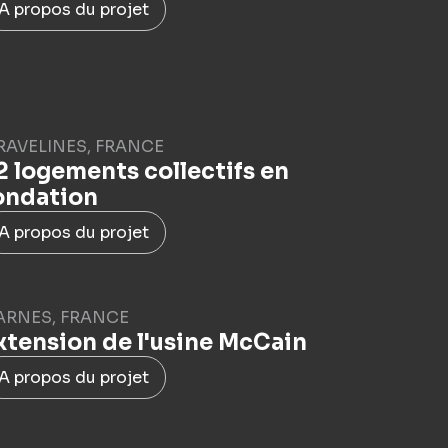
A propos du projet
RAVELINES, FRANCE
2 logements collectifs en
ondation
A propos du projet
ARNES, FRANCE
xtension de l'usine McCain
A propos du projet