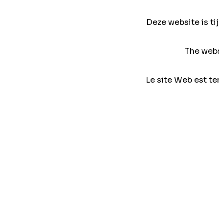
Deze website is ti
The webs
Le site Web est te