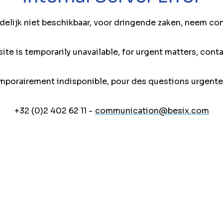
jdelijk niet beschikbaar, voor dringende zaken, neem co
ite is temporarily unavailable, for urgent matters, conta
mporairement indisponible, pour des questions urgente
+32 (0)2 402 62 11 -
communication@besix.com