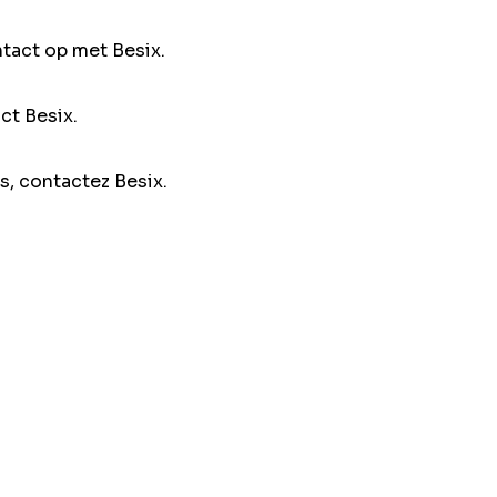
ntact op met Besix.
ct Besix.
s, contactez Besix.